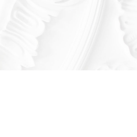
Оставьте заявку!
льтируем вас по продукции нашего завода