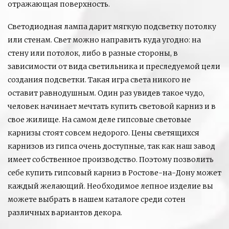
отражающая поверхность.
Светодиодная лампа дарит мягкую подсветку потолку
или стенам. Свет можно направить куда угодно: на
стену или потолок, либо в разные стороны, в
зависимости от вида светильника и преследуемой цели
создания подсветки. Такая игра света никого не
оставит равнодушным. Один раз увидев такое чудо,
человек начинает мечтать купить световой карниз и в
свое жилище. На самом деле гипсовые световые
карнизы стоят совсем недорого. Цены светящихся
карнизов из гипса очень доступные, так как наш завод
имеет собственное производство. Поэтому позволить
себе купить гипсовый карниз в Ростове-на-Дону может
каждый желающий. Необходимое лепное изделие вы
можете выбрать в нашем каталоге среди сотен
различных вариантов декора.