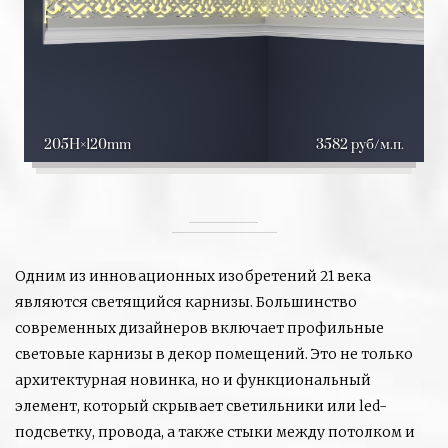
205H
120mm
3582 руб/м.п.
Одним из инновационных изобретений 21 века
являются светящийся карнизы. Большинство
современных дизайнеров включает профильные
световые карнизы в декор помещений. Это не только
архитектурная новинка, но и функциональный
элемент, который скрывает светильники или led-
подсветку, провода, а также стыки между потолком и