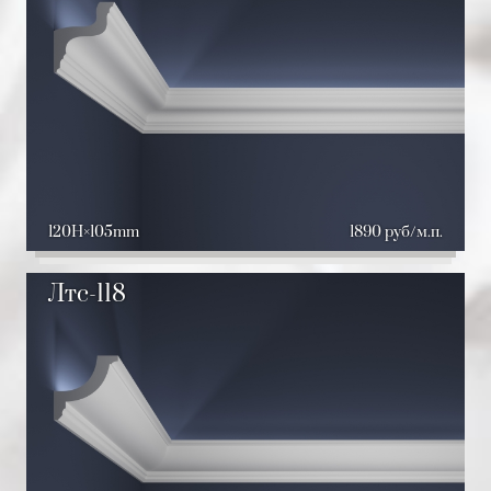
120H
105mm
1890 руб/м.п.
Лтс-118