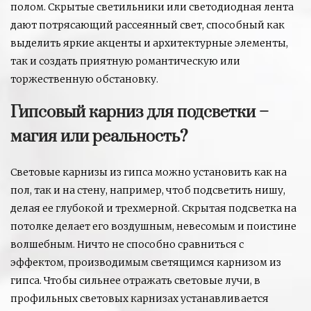
полом. Скрытые светильники или светодиодная лента
дают потрясающий рассеянный свет, способный как
выделить яркие акценты и архитектурные элементы,
так и создать приятную романтическую или
торжественную обстановку.
Гипсовый карниз для подсветки –
магия или реальность?
Световые карнизы из гипса можно установить как на
пол, так и на стену, например, чтоб подсветить нишу,
делая ее глубокой и трехмерной. Скрытая подсветка на
потолке делает его воздушным, невесомым и поистине
волшебным. Ничто не способно сравниться с
эффектом, производимым светящимся карнизом из
гипса. Чтобы сильнее отражать световые лучи, в
профильных световых карнизах устанавливается