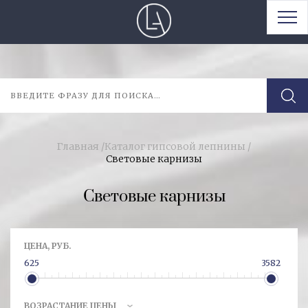
Главная
/
Каталог гипсовой лепнины
/
Световые карнизы
Световые карнизы
ЦЕНА, РУБ.
625
3582