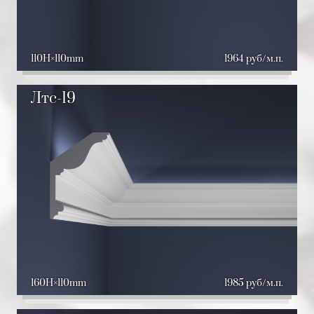
110H
110mm
1964 руб/м.п.
Лтс-19
160H
110mm
1985 руб/м.п.