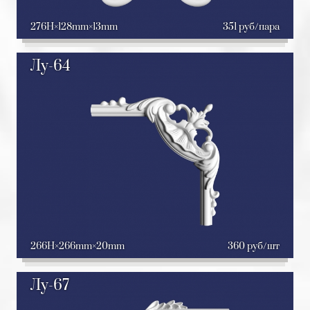
276H
128mm
13mm
351 руб/пара
Лу-64
266H
266mm
20mm
360 руб/шт
Лу-67