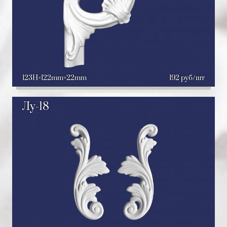
123H
122mm
22mm
192 руб/шт
Лу-18