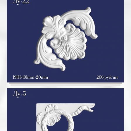
Лу-22
191H
191mm
20mm
266 руб/шт
Лу-5