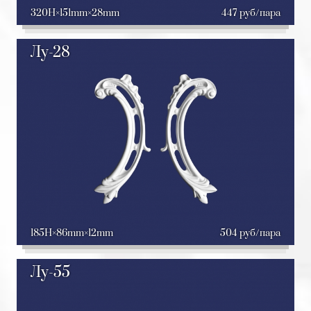
320H
151mm
28mm
447 руб/пара
Лу-28
185H
86mm
12mm
504 руб/пара
Лу-55