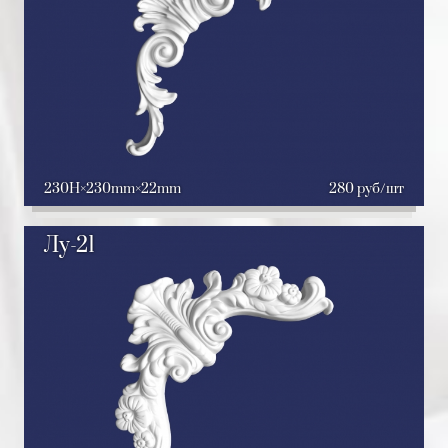
230H
230mm
22mm
280 руб/шт
Лу-21