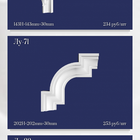
143H
143mm
30mm
234 руб/шт
Лу-71
202H
202mm
30mm
253 руб/шт