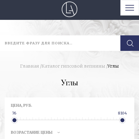
Главная
/
Каталог гипсовой лепнины
/
Углы
Углы
ЦЕНА, РУБ.
76
8104