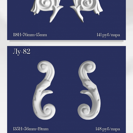
118H
76mm
15mm
141 руб/пара
Лу-82
135H
56mm
19mm
148 руб/пара