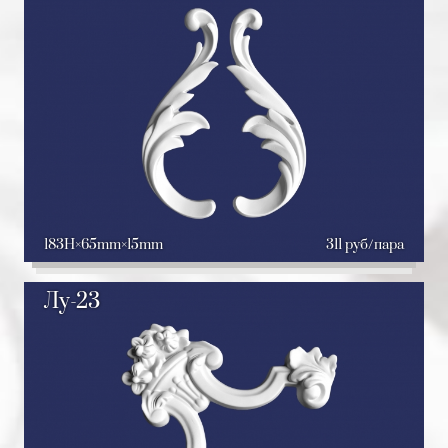
183H
65mm
15mm
311 руб/пара
Лу-23