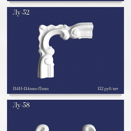
Лу-52
134H
134mm
17mm
152 руб/шт
Лу-58