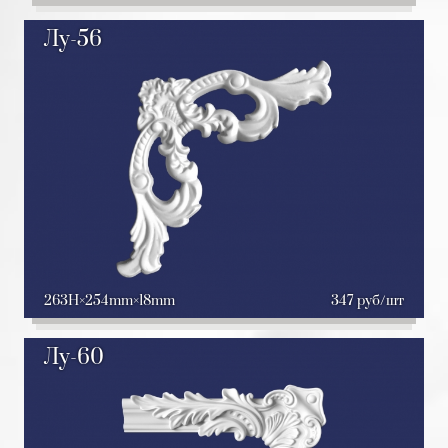
Лу-56
263H
254mm
18mm
347 руб/шт
Лу-60