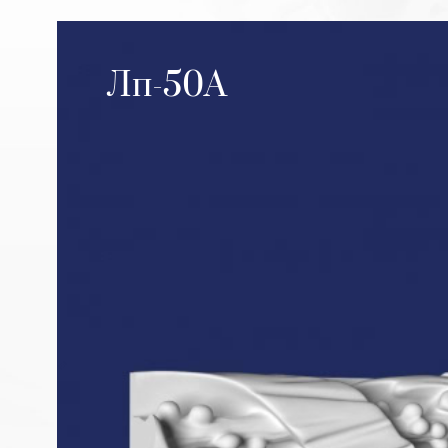
Лп-50А