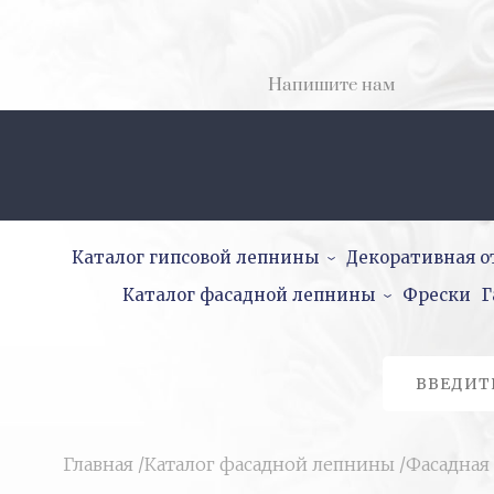
Напишите нам
Каталог гипсовой лепнины
Декоративная о
Каталог фасадной лепнины
Фрески
Г
Главная
/
Каталог фасадной лепнины
/
Фасадная