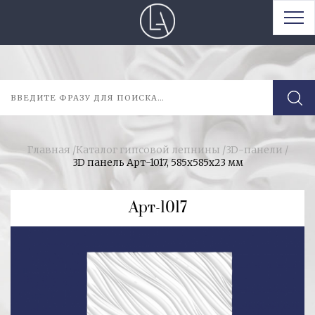
Главная
/
Каталог гипсовой лепнины
/
3D-панели
/
3D панель Арт-1017, 585х585х23 мм
Арт-1017