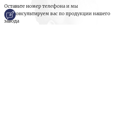
Оставьте номер телефона и мы
проконсультируем вас по продукции нашего
завода
и ответим на все ваши вопросы:
Ваше имя
Номер телефона
*
E-mail
*
Ваш вопрос
*