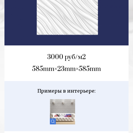
3000 руб/м2
585mm
23mm
585mm
Примеры в интерьере: