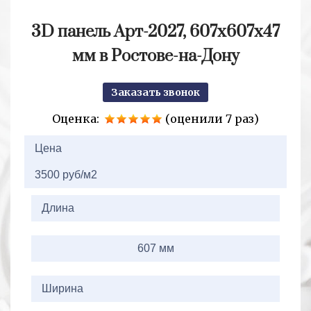
3D панель Арт-2027, 607х607х47
мм в Ростове-на-Дону
Заказать звонок
Оценка:
(оценили 7 раз)
2+2=
Цена
3500 руб/м2
Длина
607 мм
Ширина