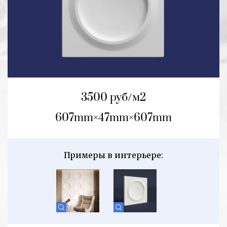
3500 руб/м2
607mm
47mm
607mm
Примеры в интерьере: