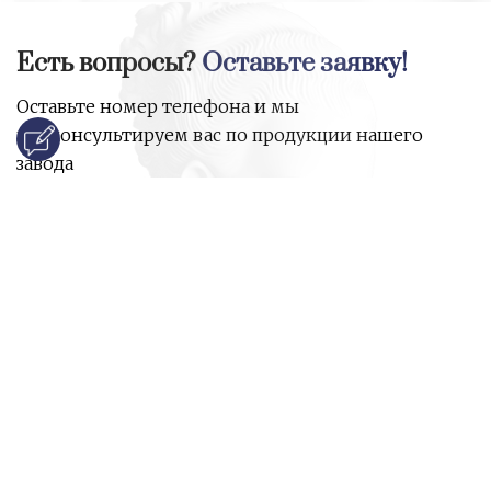
Есть вопросы?
Оставьте заявку!
Оставьте номер телефона и мы
проконсультируем вас по продукции нашего
завода
и ответим на все ваши вопросы:
Ваше имя
Номер телефона
*
E-mail
*