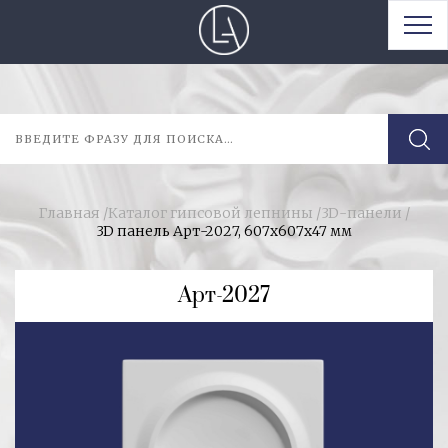
Главная
/
Каталог гипсовой лепнины
/
3D-панели
/
3D панель Арт-2027, 607х607х47 мм
Арт-2027