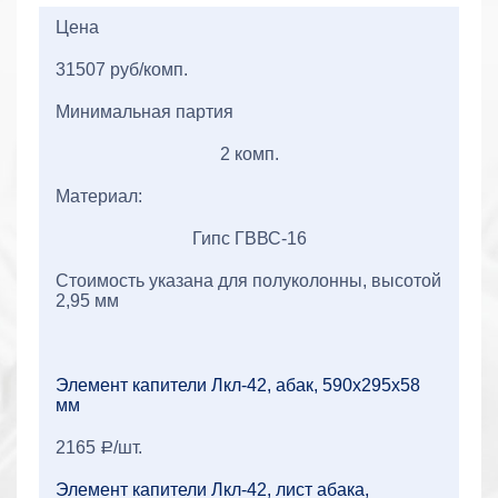
2+2=
Цена
31507 руб/комп.
Минимальная партия
2 комп.
Материал:
Гипс ГВВС-16
Стоимость указана для полуколонны, высотой
2,95 мм
Элемент капители Лкл-42, абак, 590x295x58
мм
2165
/шт.
a
Элемент капители Лкл-42, лист абака,