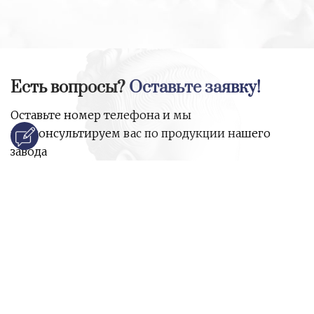
Есть вопросы?
Оставьте заявку!
Оставьте номер телефона и мы
проконсультируем вас по продукции нашего
завода
и ответим на все ваши вопросы:
Ваше имя
Номер телефона
*
E-mail
*