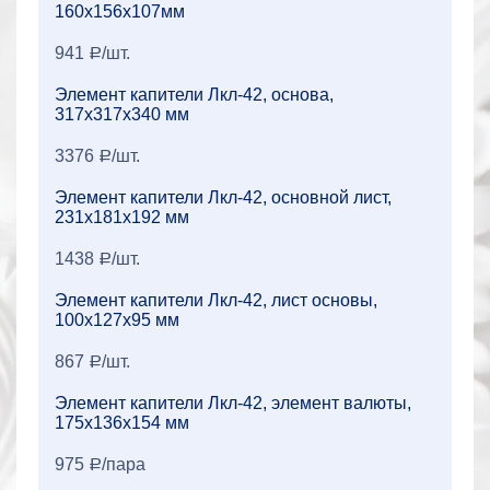
160x156x107мм
941
/шт.
a
Элемент капители Лкл-42, основа,
317x317x340 мм
3376
/шт.
a
Элемент капители Лкл-42, основной лист,
231x181x192 мм
1438
/шт.
a
Элемент капители Лкл-42, лист основы,
100x127x95 мм
867
/шт.
a
Элемент капители Лкл-42, элемент валюты,
175x136x154 мм
975
/пара
a